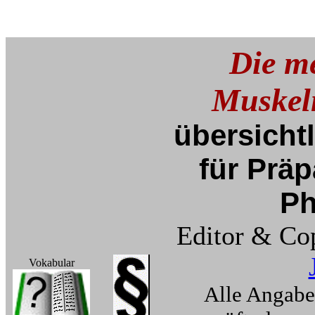
Die m
Muskeln
übersichtl
für Präp
Ph
Editor & Co
Vokabular
Alle Angabe