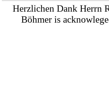
Herzlichen Dank Herrn R.
Böhmer is acknowleged 