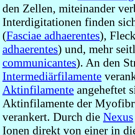
den Zellen, miteinander ver
Interdigitationen finden si
(
Fasciae adhaerentes
), Fle
adhaerentes
) und, mehr seit
communicantes
). An den S
Intermediärfilamente
verank
Aktinfilamente
angeheftet s
Aktinfilamente der Myofibri
verankert. Durch die
Nexus
Ionen direkt von einer in di