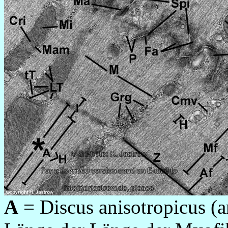
A
= Discus anisotropicus (