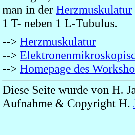
man in der
Herzmuskulatur
1 T- neben 1 L-Tubulus.
-->
Herzmuskulatur
-->
Elektronenmikroskopisc
-->
Homepage des Worksh
Diese Seite wurde von H. Ja
Aufnahme & Copyright H.