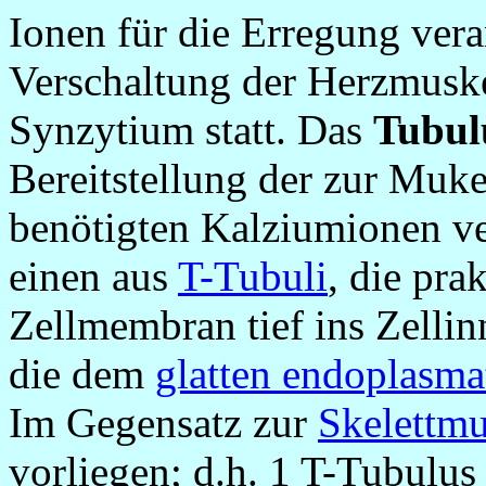
Ionen für die Erregung veran
Verschaltung der Herzmuske
Synzytium statt. Das
Tubul
Bereitstellung der zur Muk
benötigten Kalziumionen ve
einen aus
T-Tubuli
, die pra
Zellmembran tief ins Zellin
die dem
glatten endoplasma
Im Gegensatz zur
Skelettmu
vorliegen; d.h. 1 T-Tubulus