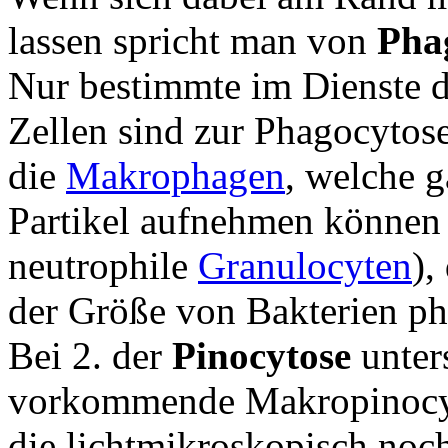
lassen spricht man von
Pha
Nur bestimmte im Dienste 
Zellen sind zur Phagocytose
die
Makrophagen
, welche g
Partikel aufnehmen können
neutrophile
Granulocyten
),
der Größe von Bakterien ph
Bei 2. der
Pinocytose
unter
vorkommende Makropinocyt
die lichtmikroskopisch noch