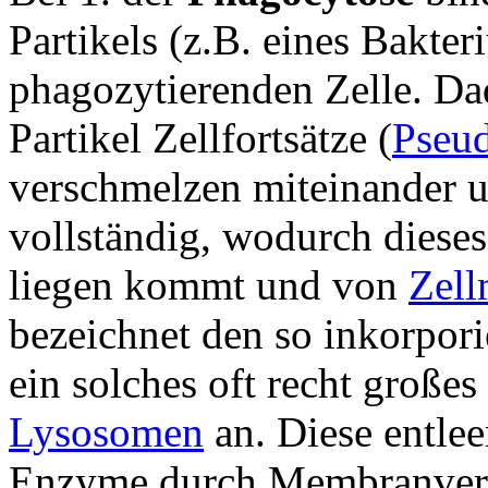
Partikels (z.B. eines Bakte
phagozytierenden Zelle. Da
Partikel Zellfortsätze (
Pseu
verschmelzen miteinander u
vollständig, wodurch diese
liegen kommt und von
Zel
bezeichnet den so inkorpori
ein solches oft recht große
Lysosomen
an.
Diese entlee
Enzyme durch Membranver