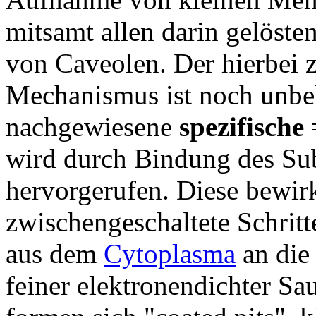
mitsamt allen darin gelöste
von Caveolen. Der hierbei 
Mechanismus ist noch unbek
nachgewiesene
spezifische
=
wird durch Bindung des Sub
hervorgerufen. Diese bewir
zwischengeschaltete Schrit
aus dem
Cytoplasma
an die
feiner elektronendichter Sa