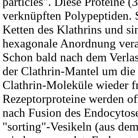
particles". Diese Proteine 
verknüpften Polypeptiden. 
Ketten des Klathrins und si
hexagonale Anordnung vera
Schon bald nach dem Verla
der Clathrin-Mantel um die
Clathrin-Moleküle wieder f
Rezeptorproteine werden of
nach Fusion des Endocytose
"sorting"-Vesikeln (aus d