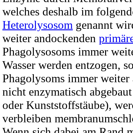
welches deshalb im folgen
Heterolysosom
genannt wir
weiter andockenden
primär
Phagolysosoms immer weite
Wasser werden entzogen, so
Phagolysoms immer weiter 
nicht enzymatisch abgebaut
oder Kunststoffstäube), wer
verbleiben membranumschlos
Wenn sich dabei am Rand 