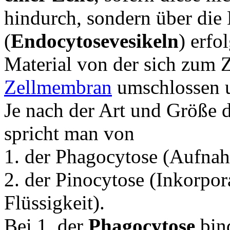
hindurch, sondern über die
(
Endocytosevesikeln
) erfo
Material von der sich zum Z
Zellmembran
umschlossen 
Je nach der Art und Größe
spricht man von
1. der Phagocytose (Aufnahm
2. der Pinocytose (Inkorpor
Flüssigkeit).
Bei 1. der
Phagocytose
bind