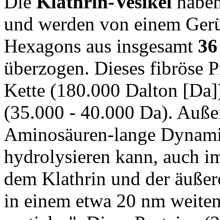
Die
Klathrin-Vesikel
haben
und werden von einem Gerüs
Hexagons aus insgesamt
36
überzogen. Dieses fibröse P
Kette (180.000 Dalton [Da])
(35.000 - 40.000 Da). Auß
Aminosäuren-lange Dynami
hydrolysieren kann, auch i
dem Klathrin und der äußer
in einem etwa 20 nm weite