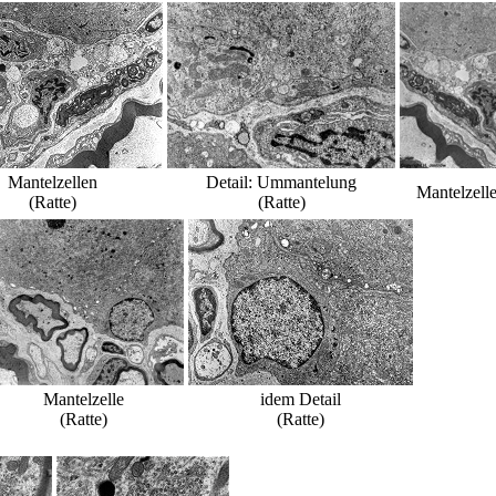
Mantelzellen
Detail: Ummantelung
Mantelzelle
(Ratte)
(Ratte)
Mantelzelle
idem Detail
(Ratte)
(Ratte)