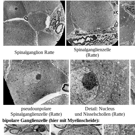
Spinalganglienzelle
Spinalganglion Ratte
(Ratte)
pseudounpolare
Detail: Nucleus
Spinalganglienzelle (Ratte)
und Nisselschollen (Ratte)
bipolare Ganglienzelle (hier mit Myelinscheide):