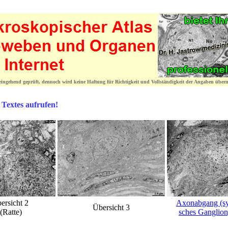
 eingehend geprüft, dennoch wird keine Haftung für Richtigkeit und Vollständigkeit der Angaben übe
 Textes aufrufen!
ersicht 2
Axonabgang (sy
Übersicht 3
(Ratte)
sches Ganglion