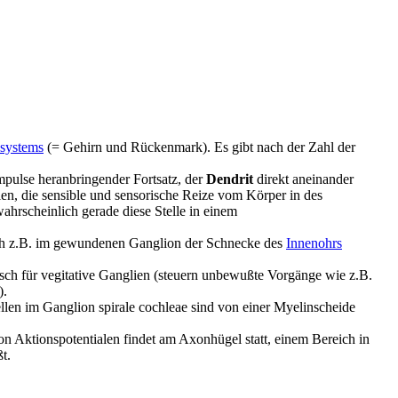
nsystems
(= Gehirn und Rückenmark). Es gibt nach der Zahl der
mpulse heranbringender Fortsatz, der
Dendrit
direkt aneinander
ien, die sensible und sensorische Reize vom Körper in des
ahrscheinlich gerade diese Stelle in einem
 sich z.B. im gewundenen Ganglion der Schnecke des
Innenohrs
sch für vegitative Ganglien (steuern unbewußte Vorgänge wie z.B.
).
ellen im Ganglion spirale cochleae sind von einer Myelinscheide
von Aktionspotentialen findet am Axonhügel statt, einem Bereich in
t.