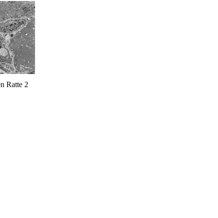
n Ratte 2