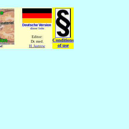
dieser Seite
Editor:
Conditions
Dr. med.
of use
H. Jastrow
ed!