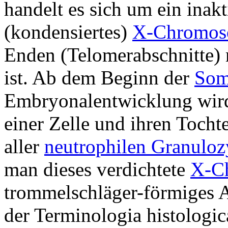
handelt es sich um ein inakt
(kondensiertes)
X-Chromo
Enden (Telomerabschnitte) 
ist. Ab dem Beginn der
Som
Embryonalentwicklung wird
einer Zelle und ihren Tochte
aller
neutrophilen Granuloz
man dieses verdichtete
X-C
trommelschläger-förmiges A
der Terminologia histologi