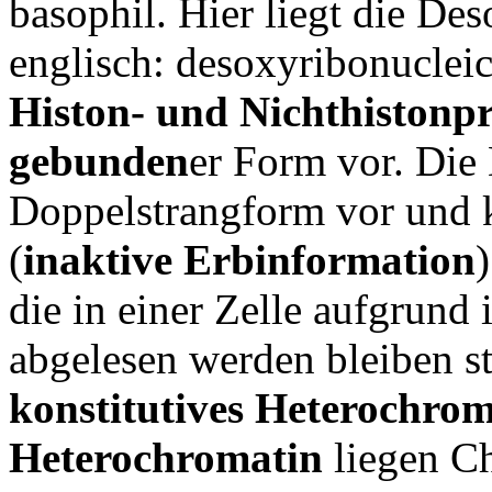
basophil. Hier liegt die De
englisch: desoxyribonucleic
Histon- und Nichthistonpr
gebunden
er Form vor. Die 
Doppelstrangform vor und 
(
inaktive Erbinformation
die in einer Zelle aufgrund 
abgelesen werden bleiben s
konstitutives Heterochrom
Heterochromatin
liegen C