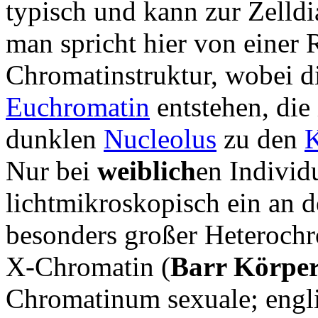
typisch und kann zur Zelldi
man spricht hier von einer
Chromatinstruktur, wobei di
Euchromatin
entstehen, die
dunklen
Nucleolus
zu den
K
Nur bei
weiblich
en Individ
lichtmikroskopisch ein an 
besonders großer Heteroch
X-Chromatin (
Barr Körpe
Chromatinum sexuale; engli