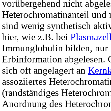
vorübergehend nicht abgele
Heterochromatinanteil und
sind wenig synthetisch akti
hier, wie z.B. bei
Plasmazel
Immunglobulin bilden, nur e
Erbinformation abgelesen.
sich oft angelagert an
Kernk
assoziiertes Heterochromati
(randständiges Heterochrom
Anordnung des Heterochro