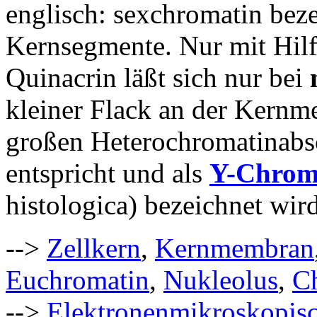
englisch: sexchromatin beze
Kernsegmente.
Nur mit Hilf
Quinacrin läßt sich nur bei
kleiner Flack an der Kernme
großen Heterochromatinabs
entspricht und als
Y-Chrom
histologica) bezeichnet wird
-->
Zellkern
,
Kernmembran
Euchromatin
,
Nukleolus
,
C
-->
Elektronenmikroskopisc