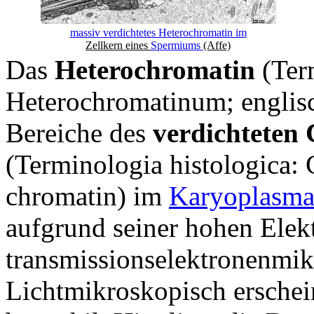
massiv verdichtetes Heterochromatin im
Zellkern eines
Spermiums
(Affe)
Das
Heterochromatin
(Term
Heterochromatinum; englisch
Bereiche des
verdichteten
(Terminologia histologica:
chromatin) im
Karyoplasm
aufgrund seiner hohen Elek
transmissionselektronenmik
Lichtmikroskopisch erschei