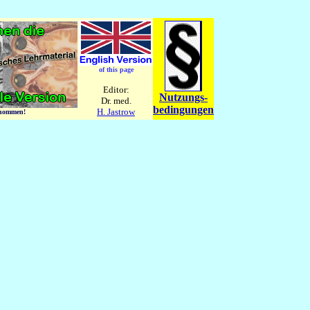
of this page
Editor:
Nutzungs-
Dr. med.
bedingungen
H. Jastrow
ernommen!