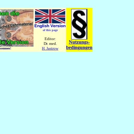
of this page
Editor:
Nutzungs-
Dr. med.
bedingungen
H. Jastrow
ernommen!