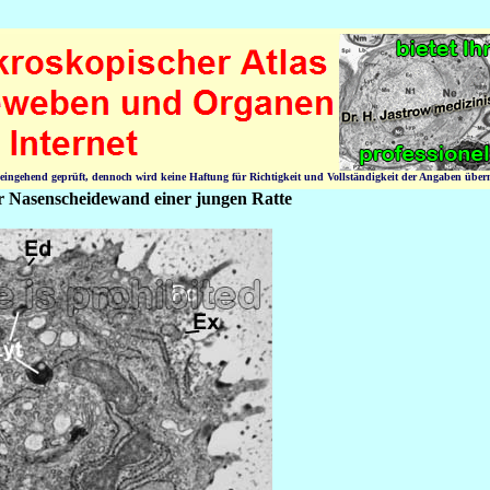
n eingehend geprüft, dennoch wird keine Haftung für Richtigkeit und Vollständigkeit der Angaben üb
er Nasenscheidewand einer jungen Ratte