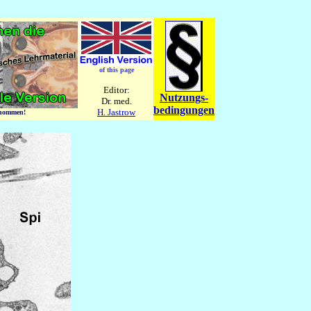
of this page
Editor:
Nutzungs-
Dr. med.
bedingungen
H. Jastrow
ernommen!