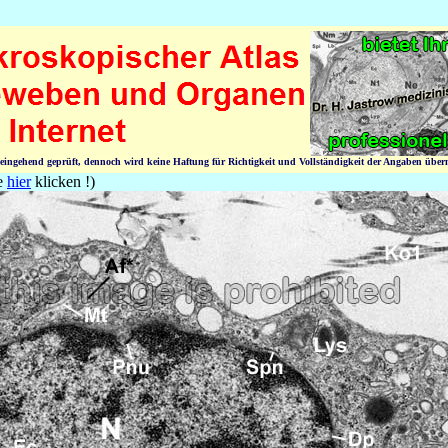
n eingehend geprüft, dennoch wird keine Haftung für Richtigkeit und Vollständigkeit der Angaben üb
te
hier
klicken !)