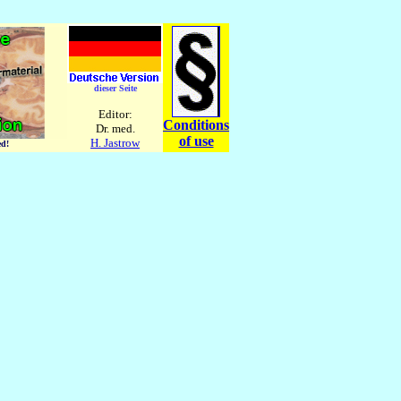
dieser Seite
Editor:
Conditions
Dr. med.
of use
H. Jastrow
ed!